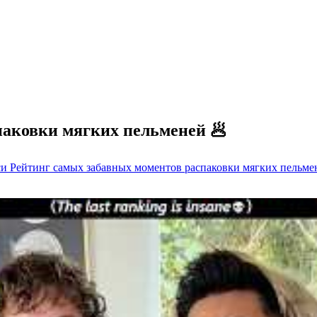
паковки мягких пельменей 🥟
си Рейтинг самых забавных моментов распаковки мягких пельме