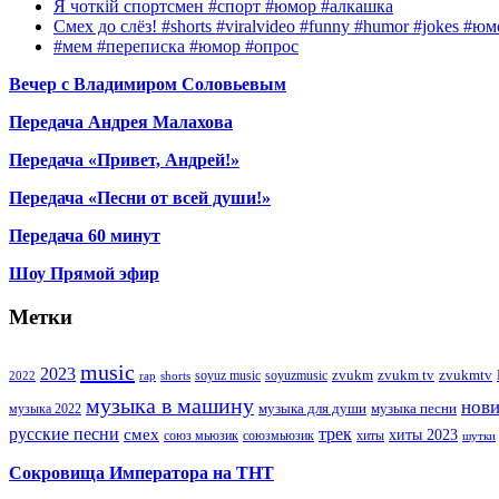
Я чоткій спортсмен #спорт #юмор #алкашка
Смех до слёз! #shorts #viralvideo #funny #humor #jokes #
#мем #переписка #юмор #опрос
Вечер с Владимиром Соловьевым
Передача Андрея Малахова
Передача «Привет, Андрей!»
Передача «Песни от всей души!»
Передача 60 минут
Шоу Прямой эфир
Метки
music
2023
zvukm
zvukm tv
zvukmtv
soyuz music
soyuzmusic
2022
rap
shorts
музыка в машину
нов
музыка для души
музыка песни
музыка 2022
русские песни
трек
смех
хиты 2023
союз мьюзик
хиты
союзмьюзик
шутки
Сокровища Императора на ТНТ