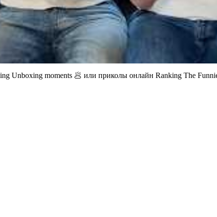
ing Unboxing moments 🥟 или приколы онлайн Ranking The Funnie