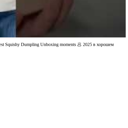
st Squishy Dumpling Unboxing moments 🥟 2025 в хорошем