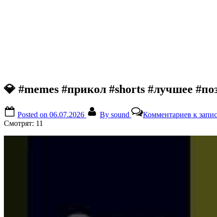
💎 #memes #прикол #shorts #лучшее #по
Posted on
06.07.2026
By
sound
Комментариев
к запис
Смотрят:
11