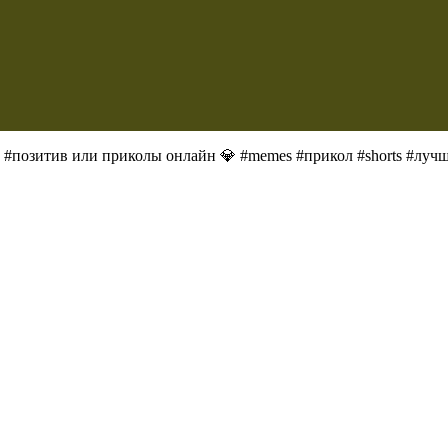
 #позитив или приколы онлайн 💎 #memes #прикол #shorts #лучш