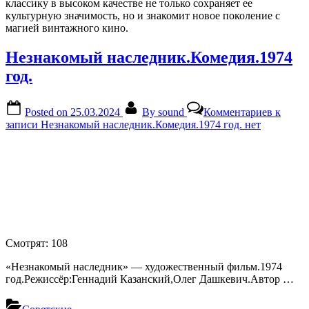
классику в высоком качестве не только сохраняет ее
культурную значимость, но и знакомит новое поколение с
магией винтажного кино.
Незнакомый наследник.Комедия.1974
год.
Posted on
25.03.2024
By
sound
Комментариев
к
записи Незнакомый наследник.Комедия.1974 год.
нет
Смотрят:
108
«Незнакомый наследник» — художественный фильм.1974
год.Режиссёр:Геннадий Казанский,Олег Дашкевич.Автор …