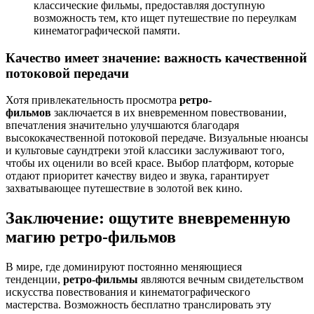
классические фильмы, предоставляя доступную
возможность тем, кто ищет путешествие по переулкам
кинематографической памяти.
Качество имеет значение: важность качественной
потоковой передачи
Хотя привлекательность просмотра
ретро-
фильмов
заключается в их вневременном повествовании,
впечатления значительно улучшаются благодаря
высококачественной потоковой передаче. Визуальные нюансы
и культовые саундтреки этой классики заслуживают того,
чтобы их оценили во всей красе. Выбор платформ, которые
отдают приоритет качеству видео и звука, гарантирует
захватывающее путешествие в золотой век кино.
Заключение: ощутите вневременную
магию ретро-фильмов
В мире, где доминируют постоянно меняющиеся
тенденции,
ретро-фильмы
являются вечным свидетельством
искусства повествования и кинематографического
мастерства. Возможность бесплатно транслировать эту