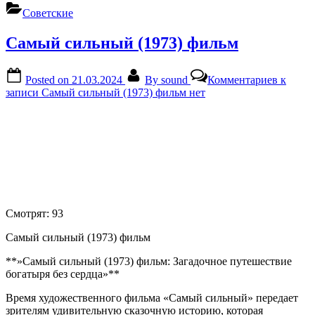
Советские
Самый сильный (1973) фильм
Posted on
21.03.2024
By
sound
Комментариев
к
записи Самый сильный (1973) фильм
нет
Смотрят:
93
Самый сильный (1973) фильм
**»Самый сильный (1973) фильм: Загадочное путешествие
богатыря без сердца»**
Время художественного фильма «Самый сильный» передает
зрителям удивительную сказочную историю, которая