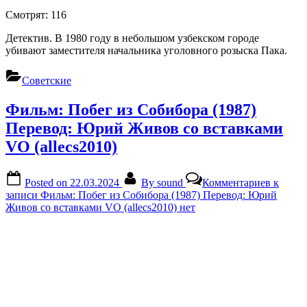
Смотрят:
116
Детектив. В 1980 году в небольшом узбекском городе
убивают заместителя начальника уголовного розыска Пака.
Советские
Фильм: Побег из Собибора (1987)
Перевод: Юрий Живов со вставками
VO (allecs2010)
Posted on
22.03.2024
By
sound
Комментариев
к
записи Фильм: Побег из Собибора (1987) Перевод: Юрий
Живов со вставками VO (allecs2010)
нет