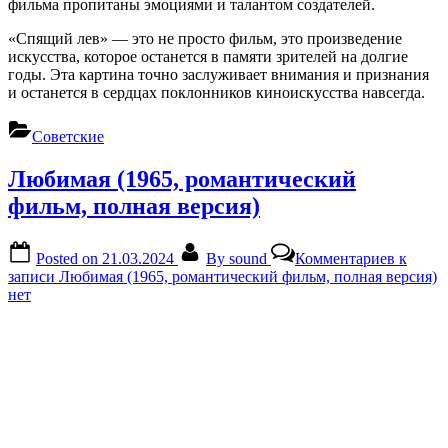
фильма пропитаны эмоциями и талантом создателей.
«Спящий лев» — это не просто фильм, это произведение
искусства, которое останется в памяти зрителей на долгие
годы. Эта картина точно заслуживает внимания и признания
и останется в сердцах поклонников киноискусства навсегда.
Советские
Любимая (1965, романтический
фильм, полная версия)
Posted on
21.03.2024
By
sound
Комментариев
к
записи Любимая (1965, романтический фильм, полная версия)
нет