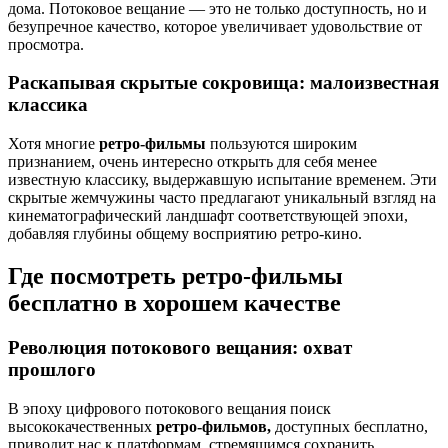
дома. Потоковое вещание — это не только доступность, но и
безупречное качество, которое увеличивает удовольствие от
просмотра.
Раскапывая скрытые сокровища: малоизвестная
классика
Хотя многие
ретро-фильмы
пользуются широким
признанием, очень интересно открыть для себя менее
известную классику, выдержавшую испытание временем. Эти
скрытые жемчужины часто предлагают уникальный взгляд на
кинематографический ландшафт соответствующей эпохи,
добавляя глубины общему восприятию ретро-кино.
Где посмотреть ретро-фильмы
бесплатно в хорошем качестве
Революция потокового вещания: охват
прошлого
В эпоху цифрового потокового вещания поиск
высококачественных
ретро-фильмов,
доступных бесплатно,
приводит нас к платформам, стремящимся сохранить