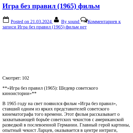
Игра без правил (1965) фильм
Posted on
21.03.2024
By
sound
Комментариев
к
записи Игра без правил (1965) фильм
нет
Смотрят:
102
**»Игра без правил (1965): Шедевр советского
киноистории»**
В 1965 году на свет появился фильм «Игра без правил»,
ставший одним из ярких представителей советского
кинематографа того времени. Этот фильм рассказывает о
захватывающей борьбе советских чекистов с американской
разведкой в послевоенной Германии. Главный герой картины,
опытный чекист Ларцев, оказывается в центре интриги,