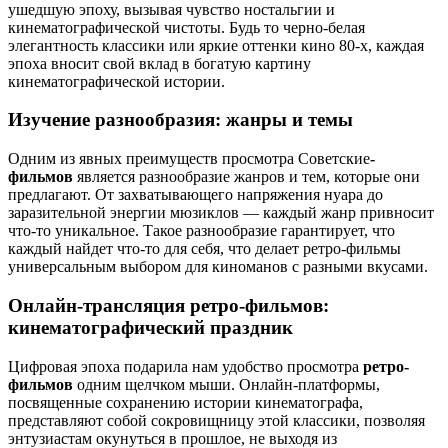
ушедшую эпоху, вызывая чувство ностальгии и
кинематографической чистоты. Будь то черно-белая
элегантность классики или яркие оттенки кино 80-х, каждая
эпоха вносит свой вклад в богатую картину
кинематографической истории.
Изучение разнообразия: жанры и темы
Одним из явных преимуществ просмотра Советские
-
фильмов
является разнообразие жанров и тем, которые они
предлагают. От захватывающего напряжения нуара до
заразительной энергии мюзиклов — каждый жанр привносит
что-то уникальное. Такое разнообразие гарантирует, что
каждый найдет что-то для себя, что делает ретро-фильмы
универсальным выбором для киноманов с разными вкусами.
Онлайн-трансляция ретро-фильмов:
кинематографический праздник
Цифровая эпоха подарила нам удобство просмотра
ретро-
фильмов
одним щелчком мыши. Онлайн-платформы,
посвященные сохранению истории кинематографа,
представляют собой сокровищницу этой классики, позволяя
энтузиастам окунуться в прошлое, не выходя из