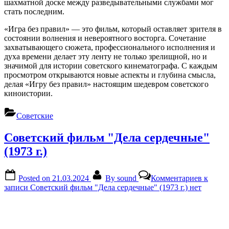
шахматной доске между разведывательными службами мог
стать последним.
«Игра без правил» — это фильм, который оставляет зрителя в
состоянии волнения и невероятного восторга. Сочетание
захватывающего сюжета, профессионального исполнения и
духа времени делает эту ленту не только зрелищной, но и
значимой для истории советского кинематографа. С каждым
просмотром открываются новые аспекты и глубина смысла,
делая «Игру без правил» настоящим шедевром советского
киноистории.
Советские
Советский фильм "Дела сердечные"
(1973 г.)
Posted on
21.03.2024
By
sound
Комментариев
к
записи Советский фильм "Дела сердечные" (1973 г.)
нет