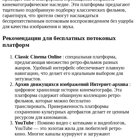
кинематографическое наследие. Эти платформы предлагают
тщательно подобранную подборку классических фильмов,
гарантируя, что зрители смогут наслаждаться
беспрепятственным потоковым воспроизведением без ущерба
для качества изображения и звука.
Рекомендации для бесплатных потоковых
платформ
Classic Cinema Online
: специальная платформа,
предлагающая множество ретро-фильмов разных
жанров. Удобный интерфейс обеспечивает плавную
навигацию, что делает его идеальным выбором для
энтузиастов.
Архив движущихся изображений Интернет-архива
:
цифровое хранилище истории кинематографа. Эта
платформа содержит обширную коллекцию ретро-
фильмов, которые можно бесплатно
транслировать. Приверженность платформы
сохранению культурных артефактов делает ее ценным
ресурсом для киноманов.
YouTube
: Помимо видео с котиками и видеоблогов,
YouTube — это золотая жила для любителей ретро-
кино. Многие каналы курируют и загружают