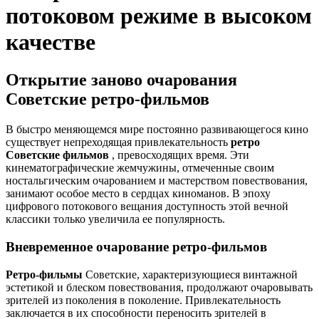
потоковом режиме в высоком
качестве
Открытие заново очарования
Советские ретро-фильмов
В быстро меняющемся мире постоянно развивающегося кино
существует непреходящая привлекательность
ретро
Советские фильмов
, превосходящих время. Эти
кинематографические жемчужины, отмеченные своим
ностальгическим очарованием и мастерством повествования,
занимают особое место в сердцах киноманов. В эпоху
цифрового потокового вещания доступность этой вечной
классики только увеличила ее популярность.
Вневременное очарование ретро-фильмов
Ретро-фильмы
Советские, характеризующиеся винтажной
эстетикой и блеском повествования, продолжают очаровывать
зрителей из поколения в поколение. Привлекательность
заключается в их способности переносить зрителей в