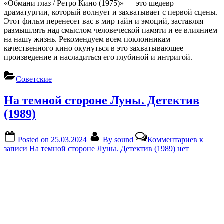
«Обмани глаз / Ретро Кино (1975)» — это шедевр
драматургии, который волнует и захватывает с первой сцены.
Этот фильм перенесет вас в мир тайн и эмоций, заставляя
размышлять над смыслом человеческой памяти и ее влиянием
на нашу жизнь. Рекомендуем всем поклонникам
качественного кино окунуться в это захватывающее
произведение и насладиться его глубиной и интригой.
Советские
На темной стороне Луны. Детектив
(1989)
Posted on
25.03.2024
By
sound
Комментариев
к
записи На темной стороне Луны. Детектив (1989)
нет