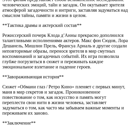
человеческих эмоций, тайн и загадок. Он окутывает зрителя
атмосферой загадочности и интриги, заставляя задуматься над
смыслом тайны, памяти и жизни в целом.
**Тактика драмы и актерский состав**
Режиссерский почерк Клода д’Анны прекрасно дополнился
талантливыми исполнениями актеров. Макс фон Сюдов, Лора
Дешанель, Мишлин Прель, Франсуа Арналь и другие создали
неповторимые образы, перенося зрителя в мир смутных
воспоминаний и загадочных событий. Их игра позволила
глубже погрузиться в сюжет и переживать каждое
эмоциональное взлетание и падение героев.
**Завораживающая история**
Сюжет «Обмани глаз / Ретро Кино» пленяет с первых минут,
маня в мир секретов и загадок. Проникновенное
повествование о том, как искусство и память могут
переплести свои нити в жизни человека, заставляет
задуматься о том, как часто мы забываем важные моменты и
переживаем их заново.
**Заключение**