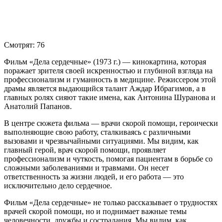
Смотрят:
76
Фильм «Дела сердечные» (1973 г.) — кинокартина, которая
поражает зрителя своей искренностью и глубиной взгляда на
профессионализм и гуманность в медицине. Режиссером этой
драмы является выдающийся талант Аждар Ибрагимов, а в
главных ролях сияют такие имена, как Антонина Шуранова и
Анатолий Папанов.
В центре сюжета фильма — врачи скорой помощи, героически
выполняющие свою работу, сталкиваясь с различными
вызовами и чрезвычайными ситуациями. Мы видим, как
главный герой, врач скорой помощи, проявляет
профессионализм и чуткость, помогая пациентам в борьбе со
сложными заболеваниями и травмами. Он несет
ответственность за жизни людей, и его работа — это
исключительно дело сердечное.
Фильм «Дела сердечные» не только рассказывает о трудностях
врачей скорой помощи, но и поднимает важные темы
человечности, дружбы и сострадания. Мы видим, как