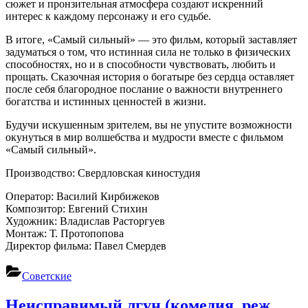
сюжет и пронзительная атмосфера создают искренний
интерес к каждому персонажу и его судьбе.
В итоге, «Самый сильный» — это фильм, который заставляет
задуматься о том, что истинная сила не только в физических
способностях, но и в способности чувствовать, любить и
прощать. Сказочная история о богатыре без сердца оставляет
после себя благородное послание о важности внутреннего
богатства и истинных ценностей в жизни.
Будучи искушенным зрителем, вы не упустите возможности
окунуться в мир волшебства и мудрости вместе с фильмом
«Самый сильный».
Производство: Свердловская киностудия
Оператор: Василий Кирбижеков
Композитор: Евгений Стихин
Художник: Владислав Расторгуев
Монтаж: Т. Протопопова
Директор фильма: Павел Смердев
Советские
Неисправимый лгун (комедия, реж.