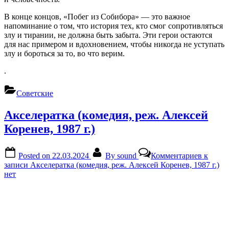
В конце концов, «Побег из Собибора» — это важное
напоминание о том, что история тех, кто смог сопротивляться
злу и тирании, не должна быть забыта. Эти герои остаются
для нас примером и вдохновением, чтобы никогда не уступать
злу и бороться за то, во что верим.
.
Советские
Акселератка (комедия, реж. Алексей
Коренев, 1987 г.)
Posted on
22.03.2024
By
sound
Комментариев
к
записи Акселератка (комедия, реж. Алексей Коренев, 1987 г.)
нет