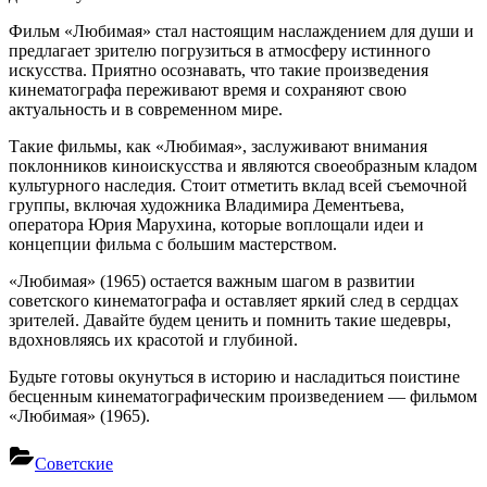
Фильм «Любимая» стал настоящим наслаждением для души и
предлагает зрителю погрузиться в атмосферу истинного
искусства. Приятно осознавать, что такие произведения
кинематографа переживают время и сохраняют свою
актуальность и в современном мире.
Такие фильмы, как «Любимая», заслуживают внимания
поклонников киноискусства и являются своеобразным кладом
культурного наследия. Стоит отметить вклад всей съемочной
группы, включая художника Владимира Дементьева,
оператора Юрия Марухина, которые воплощали идеи и
концепции фильма с большим мастерством.
«Любимая» (1965) остается важным шагом в развитии
советского кинематографа и оставляет яркий след в сердцах
зрителей. Давайте будем ценить и помнить такие шедевры,
вдохновляясь их красотой и глубиной.
Будьте готовы окунуться в историю и насладиться поистине
бесценным кинематографическим произведением — фильмом
«Любимая» (1965).
Советские