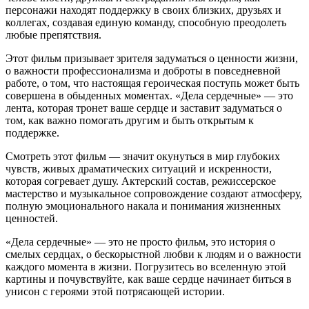
персонажи находят поддержку в своих близких, друзьях и
коллегах, создавая единую команду, способную преодолеть
любые препятствия.
Этот фильм призывает зрителя задуматься о ценности жизни,
о важности профессионализма и доброты в повседневной
работе, о том, что настоящая героическая поступь может быть
совершена в обыденных моментах. «Дела сердечные» — это
лента, которая тронет ваше сердце и заставит задуматься о
том, как важно помогать другим и быть открытым к
поддержке.
Смотреть этот фильм — значит окунуться в мир глубоких
чувств, живых драматических ситуаций и искренности,
которая согревает душу. Актерский состав, режиссерское
мастерство и музыкальное сопровождение создают атмосферу,
полную эмоционального накала и понимания жизненных
ценностей.
«Дела сердечные» — это не просто фильм, это история о
смелых сердцах, о бескорыстной любви к людям и о важности
каждого момента в жизни. Погрузитесь во вселенную этой
картины и почувствуйте, как ваше сердце начинает биться в
унисон с героями этой потрясающей истории.