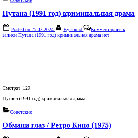
Советские
Путана (1991 год) криминальная драма
Posted on
25.03.2024
By
sound
Комментариев
к
записи Путана (1991 год) криминальная драма
нет
Смотрят:
129
Путана (1991 год) криминальная драма
Советские
Обмани глаз / Ретро Кино (1975)