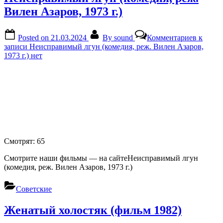
Вилен Азаров, 1973 г.)
Posted on
21.03.2024
By
sound
Комментариев
к
записи Неисправимый лгун (комедия, реж. Вилен Азаров,
1973 г.)
нет
Смотрят:
65
Смотрите наши фильмы — на сайтеНеисправимый лгун
(комедия, реж. Вилен Азаров, 1973 г.)
Советские
Женатый холостяк (фильм 1982)