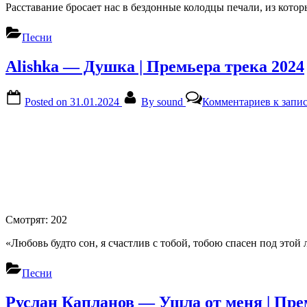
Расставание бросает нас в бездонные колодцы печали, из котор
Песни
Alishka — Душка | Премьера трека 2024
Posted on
31.01.2024
By
sound
Комментариев
к запис
Смотрят:
202
«Любовь будто сон, я счастлив с тобой, тобою спасен под это
Песни
Руслан Капланов — Ушла от меня | Пре