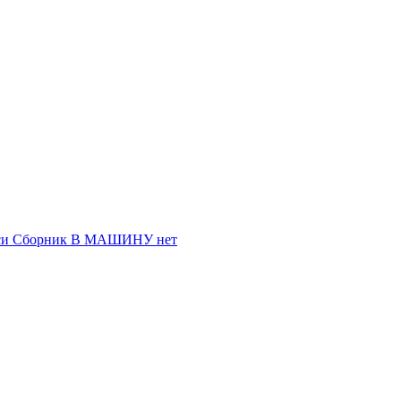
иси Сборник В МАШИНУ
нет