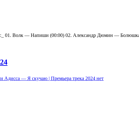
_ 01. Волк — Напиши (00:00) 02. Александр Дюмин — Болюшк
024
и Адисса — Я скучаю | Премьера трека 2024
нет