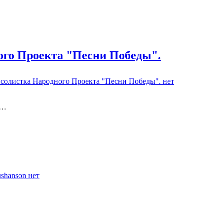
ого Проекта "Песни Победы".
 солистка Народного Проекта "Песни Победы".
нет
 …
shanson
нет