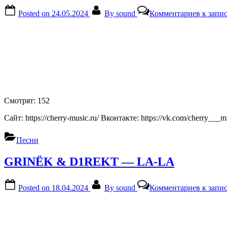
Posted on
24.05.2024
By
sound
Комментариев
к запи
Смотрят:
152
Сайт: https://cherry-music.ru/ Вконтакте: https://vk.com/cherry___m
Песни
GRINЁK & D1REKT — LA-LA
Posted on
18.04.2024
By
sound
Комментариев
к зап