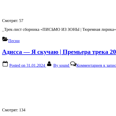
Смотрят:
57
_Трек-лист сборника «ПИСЬМО ИЗ ЗОНЫ | Тюремная лирика»:
Песни
Адисса — Я скучаю | Премьера трека 2
Posted on
31.01.2024
By
sound
Комментариев
к запис
Смотрят:
134