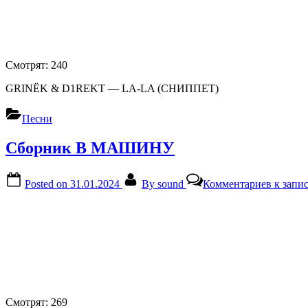
Смотрят:
240
GRINЁK & D1REKT — LA-LA (СНИППЕТ)
Песни
Сборник В МАШИНУ
Posted on
31.01.2024
By
sound
Комментариев
к зап
Смотрят:
269