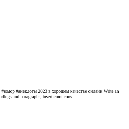
мор #анекдоты 2023 в хорошем качестве онлайн Write an
ings and paragraphs, insert emoticons