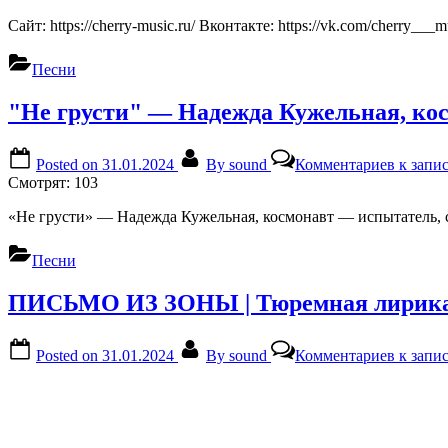
Сайт: https://cherry-music.ru/ Вконтакте: https://vk.com/cherry___m
Песни
"Не грусти" — Надежда Кужельная, ко
Posted on
31.01.2024
By
sound
Комментариев
к запи
Смотрят:
103
«Не грусти» — Надежда Кужельная, космонавт — испытатель,
Песни
ПИСЬМО ИЗ ЗОНЫ | Тюремная лирика 
Posted on
31.01.2024
By
sound
Комментариев
к запи