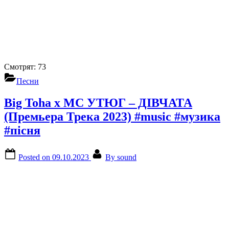
Смотрят:
73
Песни
Big Toha x MC УТЮГ – ДІВЧАТА
(Премьера Трека 2023) #music #музика
#пісня
Posted on
09.10.2023
By
sound