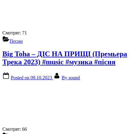
Смотрят:
71
Песни
Big Toha – ДІС НА ПРИЩІ (Премьера
Трека 2023) #music #музика #пісня
Posted on
09.10.2023
By
sound
Смотрят:
66