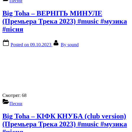
Песни
Big Toha – ВЕРНІТЬ МИНУЛЕ
(Премьера Трека 2023) #music #музика
#пісня
Posted on
09.10.2023
By
sound
Смотрят:
68
Песни
Big Toha – КІФК КНУБА (club version)
(Премьера Трека 2023) #music #музика