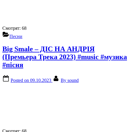
Смотрят:
68
Песни
Big Smale – ДІС НА АНДРІЯ
(Премьера Трека 2023) #music #музика
#пісня
Posted on
09.10.2023
By
sound
Смотрят:
68