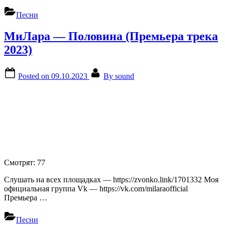
Песни
МиЛара — Половина (Премьера трека
2023)
Posted on
09.10.2023
By
sound
Смотрят:
77
Слушать на всех площадках — https://zvonko.link/1701332 Моя
официальная группа Vk — https://vk.com/milaraofficial
Премьера …
Песни