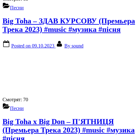
Песни
Big Toha – ЗДАВ КУРСОВУ (Премьера
Трека 2023) #music #музика #пісня
Posted on
09.10.2023
By
sound
Смотрят:
70
Песни
Big Toha x Big Don – П'ЯТНИЦЯ
(Премьера Трека 2023) #music #музика
#пісня