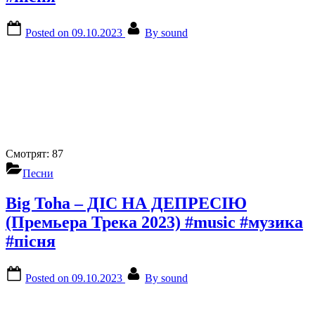
Posted on
09.10.2023
By
sound
Смотрят:
87
Песни
Big Toha – ДІС НА ДЕПРЕСІЮ
(Премьера Трека 2023) #music #музика
#пісня
Posted on
09.10.2023
By
sound