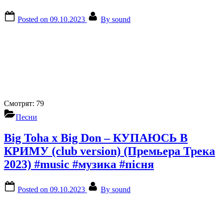
Posted on
09.10.2023
By
sound
Смотрят:
79
Песни
Big Toha x Big Don – КУПАЮСЬ В
КРИМУ (club version) (Премьера Трека
2023) #music #музика #пісня
Posted on
09.10.2023
By
sound