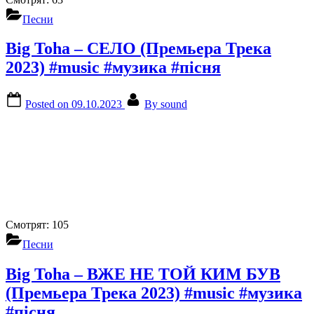
Песни
Big Toha – СЕЛО (Премьера Трека
2023) #music #музика #пісня
Posted on
09.10.2023
By
sound
Смотрят:
105
Песни
Big Toha – ВЖЕ НЕ ТОЙ КИМ БУВ
(Премьера Трека 2023) #music #музика
#пісня