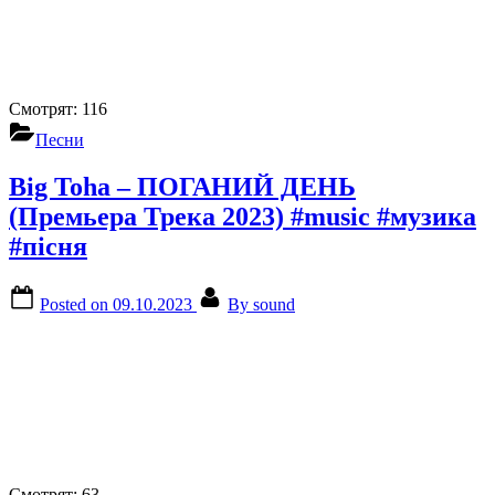
Смотрят:
116
Песни
Big Toha – ПОГАНИЙ ДЕНЬ
(Премьера Трека 2023) #music #музика
#пісня
Posted on
09.10.2023
By
sound
Смотрят:
63