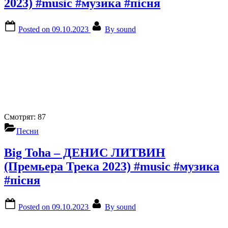
2023) #music #музика #пісня
Posted on
09.10.2023
By
sound
Смотрят:
87
Песни
Big Toha – ДЕНИС ЛИТВИН
(Премьера Трека 2023) #music #музика
#пісня
Posted on
09.10.2023
By
sound