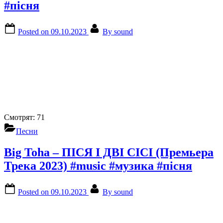
#пісня
Posted on
09.10.2023
By
sound
Смотрят:
71
Песни
Big Toha – ПІСЯ І ДВІ СІСІ (Премьера
Трека 2023) #music #музика #пісня
Posted on
09.10.2023
By
sound