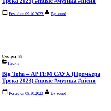
Трека 2023) #music #музика #пісня
Posted on
09.10.2023
By
sound
Смотрят:
89
Песни
Big Toha – АРТЕМ САУХ (Премьера
Трека 2023) #music #музика #пісня
Posted on
09.10.2023
By
sound