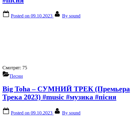
#пісня
Posted on
09.10.2023
By
sound
Смотрят:
75
Песни
Big Toha – СУМНИЙ ТРЕК (Премьера
Трека 2023) #music #музика #пісня
Posted on
09.10.2023
By
sound