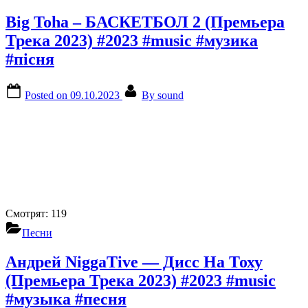
Big Toha – БАСКЕТБОЛ 2 (Премьера
Трека 2023) #2023 #music #музика
#пісня
Posted on
09.10.2023
By
sound
Смотрят:
119
Песни
Андрей NiggaTive — Дисс На Тоху
(Премьера Трека 2023) #2023 #music
#музыка #песня