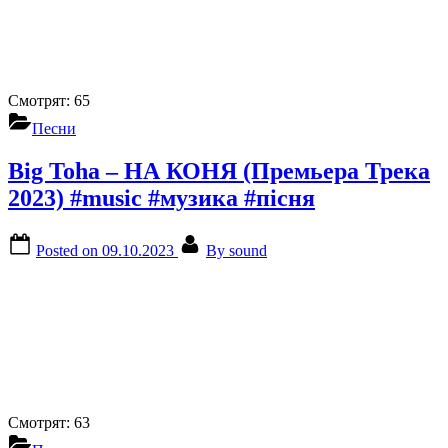
Смотрят:
65
Песни
Big Toha – НА КОНЯ (Премьера Трека
2023) #music #музика #пісня
Posted on
09.10.2023
By
sound
Смотрят:
63