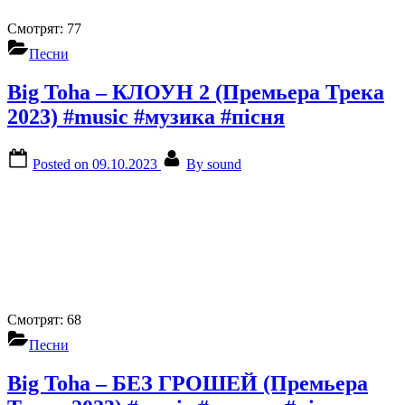
Смотрят:
77
Песни
Big Toha – КЛОУН 2 (Премьера Трека
2023) #music #музика #пісня
Posted on
09.10.2023
By
sound
Смотрят:
68
Песни
Big Toha – БЕЗ ГРОШЕЙ (Премьера