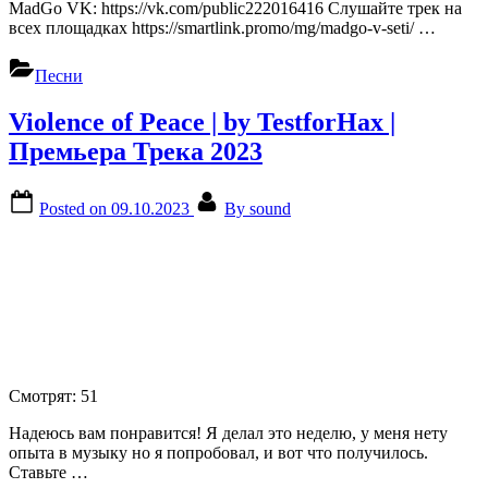
MadGo VK: https://vk.com/public222016416 Слушайте трек на
всех площадках https://smartlink.promo/mg/madgo-v-seti/ …
Песни
Violence of Peace | by TestforHax |
Премьера Трека 2023
Posted on
09.10.2023
By
sound
Смотрят:
51
Надеюсь вам понравится! Я делал это неделю, у меня нету
опыта в музыку но я попробовал, и вот что получилось.
Ставьте …