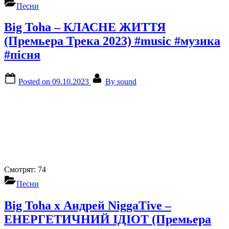
Песни
Big Toha – КЛАСНЕ ЖИТТЯ
(Премьера Трека 2023) #music #музика
#пісня
Posted on
09.10.2023
By
sound
Смотрят:
74
Песни
Big Toha x Андрей NiggaTive –
ЕНЕРГЕТИЧНИЙ ІДІОТ (Премьера