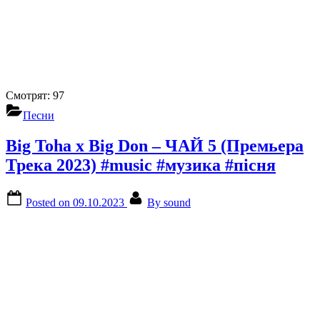
Смотрят:
97
Песни
Big Toha x Big Don – ЧАЙ 5 (Премьера
Трека 2023) #music #музика #пісня
Posted on
09.10.2023
By
sound