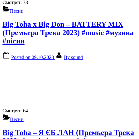
Смотрят:
73
Песни
Big Toha x Big Don – BATTERY MIX
(Премьера Трека 2023) #music #музика
#пісня
Posted on
09.10.2023
By
sound
Смотрят:
64
Песни
Big Toha – Я ЄБ ЛАН (Премьера Трека