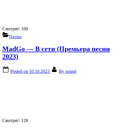
Смотрят:
100
Песни
MadGo — В сети (Премьера песни
2023)
Posted on
10.10.2023
By
sound
Смотрят:
128