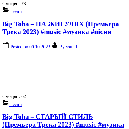
Смотрят:
73
Песни
Big Toha – НА ЖИГУЛЯХ (Премьера
Трека 2023) #music #музика #пісня
Posted on
09.10.2023
By
sound
Смотрят:
62
Песни
Big Toha – СТАРЫЙ СТИЛЬ
(Премьера Трека 2023) #music #музика