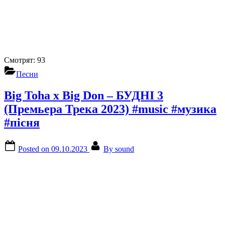
Смотрят:
93
Песни
Big Toha x Big Don – БУДНІ 3
(Премьера Трека 2023) #music #музика
#пісня
Posted on
09.10.2023
By
sound