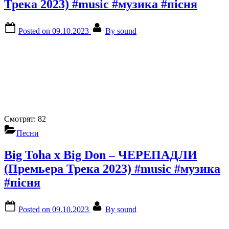
Трека 2023) #music #музика #пісня
Posted on
09.10.2023
By
sound
Смотрят:
82
Песни
Big Toha x Big Don – ЧЕРЕПАДЛИ
(Премьера Трека 2023) #music #музика
#пісня
Posted on
09.10.2023
By
sound