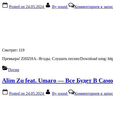
Posted on
24.05.2024
By
sound
Комментариев
к запис
Смотрят:
119
Премьера! ZHIZHA- Ягоды. Слушать песню/Download song: http
Песни
Alim Zu feat. Umaro — Все Будет В Са
Posted on
24.05.2024
By
sound
Комментариев
к запи