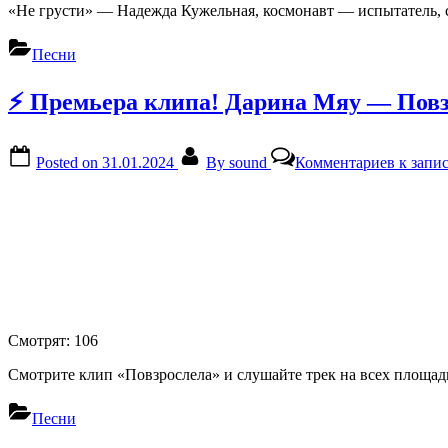
«Не грусти» — Надежда Кужельная, космонавт — испытатель,
Песни
⚡ Премьера клипа! Дарина Мяу — Повз
Posted on
31.01.2024
By
sound
Комментариев
к запи
Смотрят:
106
Смотрите клип «Повзрослела» и слушайте трек на всех площад
Песни