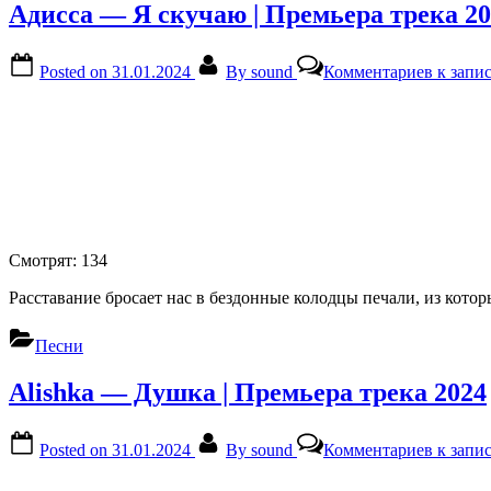
Адисса — Я скучаю | Премьера трека 2
Posted on
31.01.2024
By
sound
Комментариев
к запис
Смотрят:
134
Расставание бросает нас в бездонные колодцы печали, из котор
Песни
Alishka — Душка | Премьера трека 2024
Posted on
31.01.2024
By
sound
Комментариев
к запис