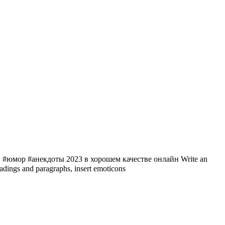
мор #анекдоты 2023 в хорошем качестве онлайн Write an
ings and paragraphs, insert emoticons