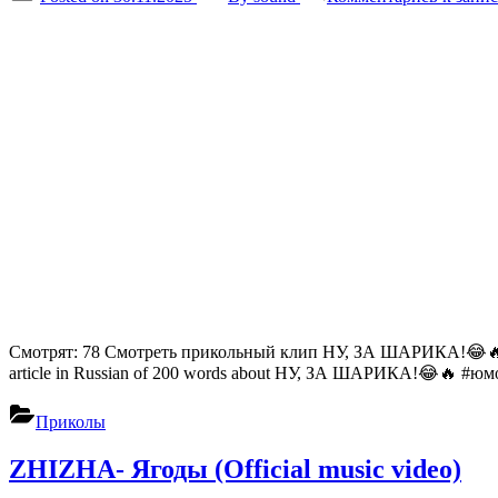
Смотрят: 78 Смотреть прикольный клип НУ, ЗА ШАРИКА!😂🔥
article in Russian of 200 words about НУ, ЗА ШАРИКА!😂🔥 #юмор #
Приколы
ZHIZHA- Ягоды (Official music video)