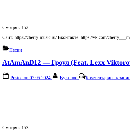
Смотрят:
152
Сайт: https://cherry-music.ru/ Вконтакте: https://vk.com/cherry___m
Песни
AtAmAnD12 — Гроул (Feat. Lexx Viktorovi
Posted on
07.05.2024
By
sound
Комментариев
к запис
Смотрят:
153