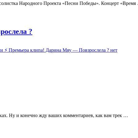
 солистка Народного Проекта «Песни Победы». Концерт «Время
рослела ?
си ⚡ Премьера клипа! Дарина Мяу — Повзрослела ?
нет
ках. Ну и конечно жду ваших комментариев, как вам трек …