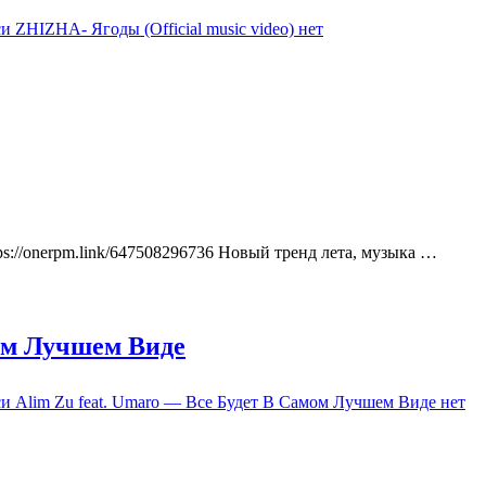
и ZHIZHA- Ягоды (Official music video)
нет
s://onerpm.link/647508296736 Новый тренд лета, музыка …
мом Лучшем Виде
си Alim Zu feat. Umaro — Все Будет В Самом Лучшем Виде
нет